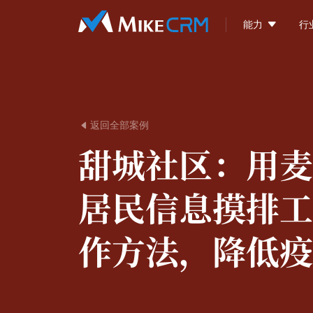

能力
行
返回全部案例

甜城社区：
用麦
居民信息摸排工
作方法，降低疫