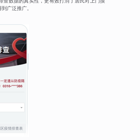
了排查数据的真实性，更有效打消了居民对上门摸
得到广泛推广。
社区疫情排查表