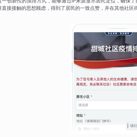
这一创新性的摸排方式，能够通过IP来源显示居民定位，确保
排直接接触的思想顾虑，得到了居民的一致点赞，并在其他社区
城