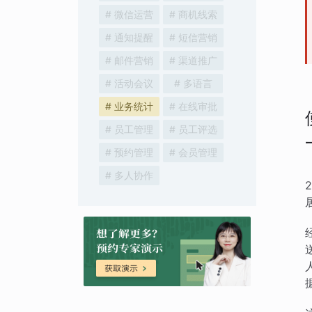
# 微信运营
# 商机线索
# 通知提醒
# 短信营销
# 邮件营销
# 渠道推广
# 活动会议
# 多语言
# 业务统计
# 在线审批
# 员工管理
# 员工评选
# 预约管理
# 会员管理
# 多人协作