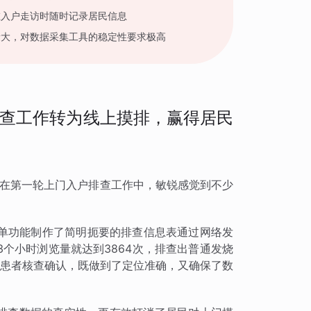
在入户走访时随时记录居民信息
量大，对数据采集工具的稳定性要求极高
查工作转为线上摸排，赢得居民
兰在第一轮上门入户排查工作中，敏锐感觉到不少
单功能制作了简明扼要的排查信息表通过网络发
个小时浏览量就达到3864次，排查出普通发烧
系患者核查确认，既做到了定位准确，又确保了数