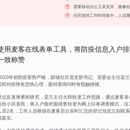
需要移动办公工具支持，能够
社区摸排工作时间集中，人流
使用麦客在线表单工具，将防疫信息入户排
一致称赞
2020年初防疫形势严峻，甜城社区党支部书记、居委会主任栾
居民对疫情有恐惧心理，面对面询问时有抵触情绪。
经过反复琢磨和研究，栾兰主任大胆转变工作思路，通过麦客表
送给小区居民，将入户面对面排查转变为网上问卷调查模式，仅3
人员2名，工作人员根据在麦客后台实时汇总的登记信息立刻联
据真实。